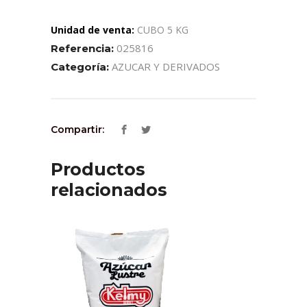
Unidad de venta:
CUBO 5 KG
025816
Referencia:
AZUCAR Y DERIVADOS
Categoría:
Compartir:
Productos
relacionados