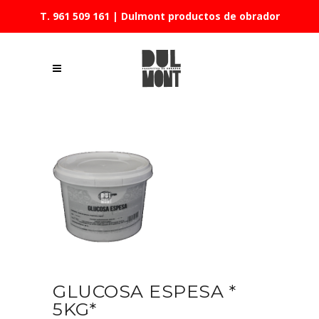
T. 961 509 161
| Dulmont productos de obrador
GLUCOSA ESPESA *
5KG*