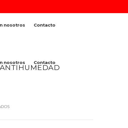
on nosotros
Contacto
on nosotros
Contacto
 ANTIHUMEDAD
ADOS