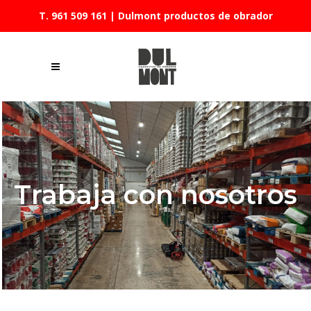
T. 961 509 161
| Dulmont productos de obrador
Trabaja con nosotros