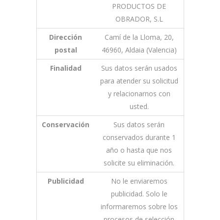
PRODUCTOS DE
OBRADOR, S.L
Dirección
Camí de la Lloma, 20,
postal
46960, Aldaia (Valencia)
Finalidad
Sus datos serán usados
para atender su solicitud
y relacionarnos con
usted.
Conservación
Sus datos serán
conservados durante 1
año o hasta que nos
solicite su eliminación.
Publicidad
No le enviaremos
publicidad. Solo le
informaremos sobre los
procesos de selección