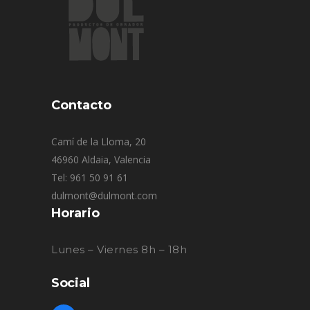
Contacto
Camí de la Lloma, 20
46960 Aldaia, Valencia
Tel: 961 50 91 61
dulmont@dulmont.com
Horario
Lunes – Viernes 8h – 18h
Social