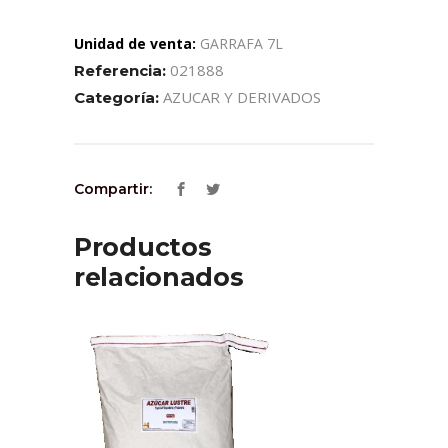
Unidad de venta:
GARRAFA 7L
021888
Referencia:
AZUCAR Y DERIVADOS
Categoría:
Compartir:
Productos
relacionados