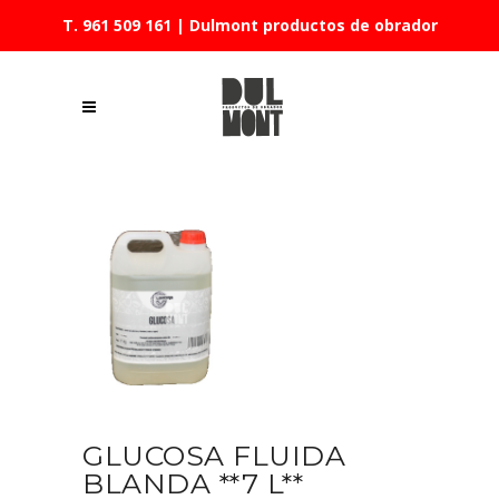
T. 961 509 161
| Dulmont productos de obrador
GLUCOSA FLUIDA
BLANDA **7 L**