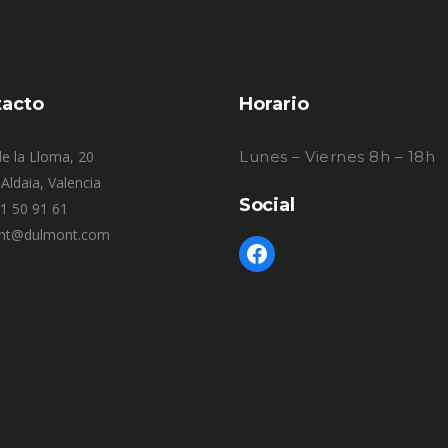
acto
Horario
e la Lloma, 20
Lunes – Viernes 8h – 18h
Aldaia, Valencia
Social
61 50 91 61
nt@dulmont.com