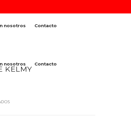
on nosotros
Contacto
on nosotros
Contacto
E KELMY
ADOS