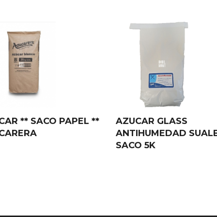
AR ** SACO PAPEL **
AZUCAR GLASS
CARERA
ANTIHUMEDAD SUAL
SACO 5K