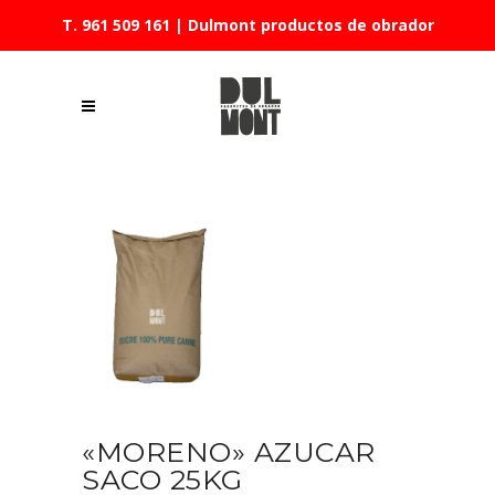
T. 961 509 161
| Dulmont productos de obrador
«MORENO» AZUCAR
SACO 25KG