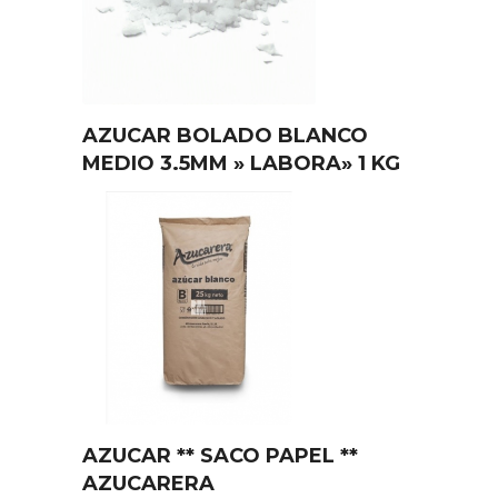
AZUCAR BOLADO BLANCO
MEDIO 3.5MM » LABORA» 1 KG
AZUCAR ** SACO PAPEL **
AZUCARERA