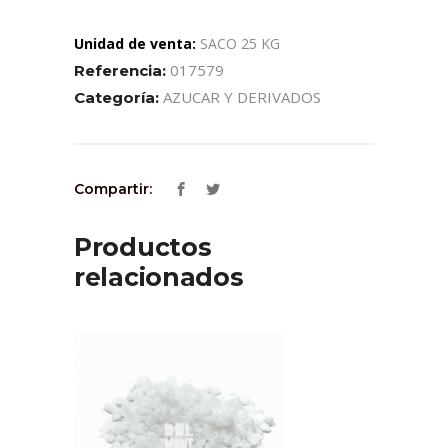
Unidad de venta:
SACO 25 KG
017579
Referencia:
AZUCAR Y DERIVADOS
Categoría:
Compartir:
Productos
relacionados