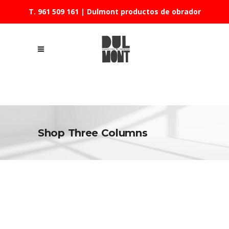
T. 961 509 161
| Dulmont productos de obrador
Shop Three Columns