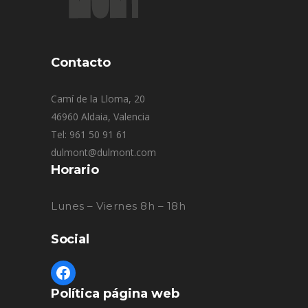
Contacto
Camí de la Lloma, 20
46960 Aldaia, Valencia
Tel: 961 50 91 61
dulmont@dulmont.com
Horario
Lunes – Viernes 8h – 18h
Social
Política página web