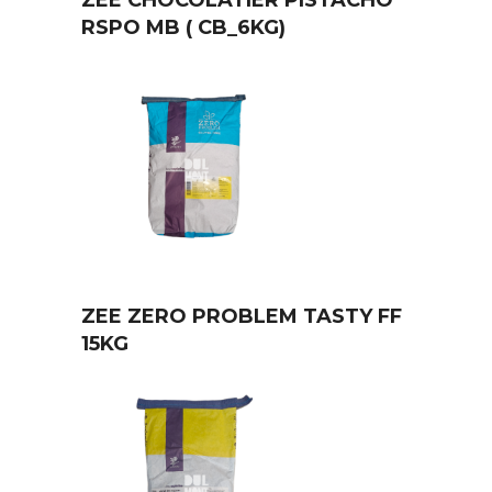
ZEE CHOCOLATIER PISTACHO
RSPO MB ( CB_6KG)
ZEE ZERO PROBLEM TASTY FF
15KG