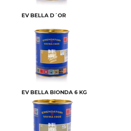
EV BELLA D´OR
EV BELLA BIONDA 6 KG