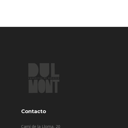
Contacto
Camí de la Lloma, 20