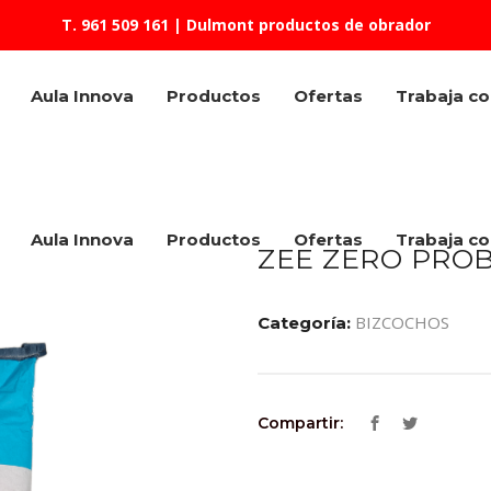
T. 961 509 161
| Dulmont productos de obrador
Aula Innova
Productos
Ofertas
Trabaja c
Aula Innova
Productos
Ofertas
Trabaja c
ZEE ZERO PROB
BIZCOCHOS
Categoría:
Compartir: