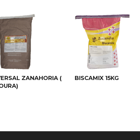
VERSAL ZANAHORIA (
BISCAMIX 15KG
OURA)