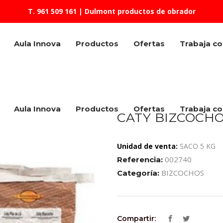
T. 961 509 161
| Dulmont productos de obrador
Aula Innova
Productos
Ofertas
Trabaja c
Aula Innova
Productos
Ofertas
Trabaja c
CATY BIZCOCHO
Unidad de venta:
SACO 5 KG
002740
Referencia:
BIZCOCHOS
Categoría:
Compartir: