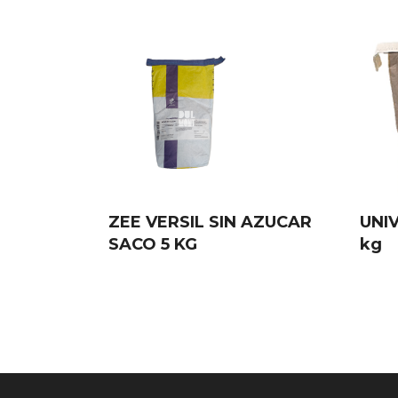
ZEE VERSIL SIN AZUCAR
UNI
SACO 5 KG
kg