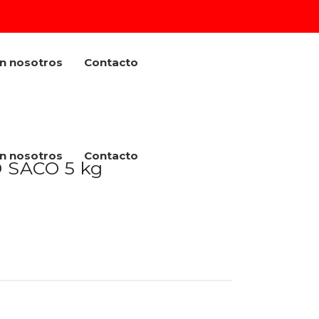
on nosotros
Contacto
on nosotros
Contacto
 SACO 5 kg