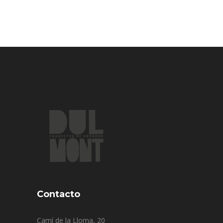
Contacto
Camí de la Lloma, 20