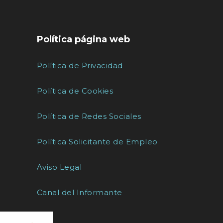
Política página web
Política de Privacidad
Política de Cookies
Política de Redes Sociales
Política Solicitante de Empleo
Aviso Legal
Canal del Informante