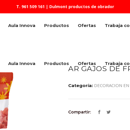
T. 961 509 161
| Dulmont productos de obrador
Aula Innova
Productos
Ofertas
Trabaja c
Aula Innova
Productos
Ofertas
Trabaja c
AR GAJOS DE FR
DECORACION EN 
Categoría:
Compartir: