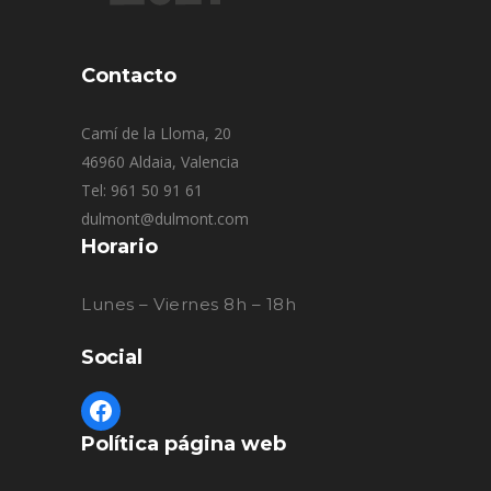
Contacto
Camí de la Lloma, 20
46960 Aldaia, Valencia
Tel: 961 50 91 61
dulmont@dulmont.com
Horario
Lunes – Viernes 8h – 18h
Social
Política página web