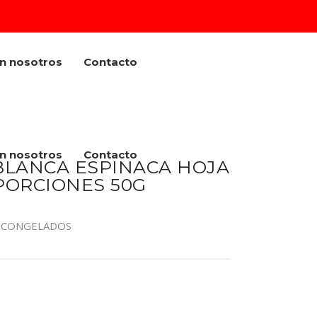
on nosotros
Contacto
on nosotros
Contacto
A BLANCA ESPINACA HOJA
PORCIONES 50G
S CONGELADOS