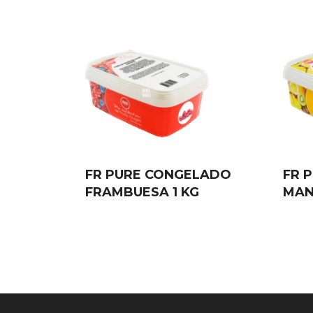
FR PURE CONGELADO
FR 
FRAMBUESA 1 KG
MAN