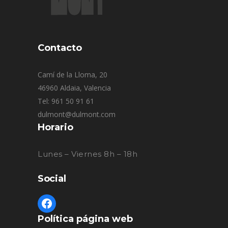
Contacto
Camí de la Lloma, 20
46960 Aldaia, Valencia
Tel: 961 50 91 61
dulmont@dulmont.com
Horario
Lunes – Viernes 8h – 18h
Social
Política página web