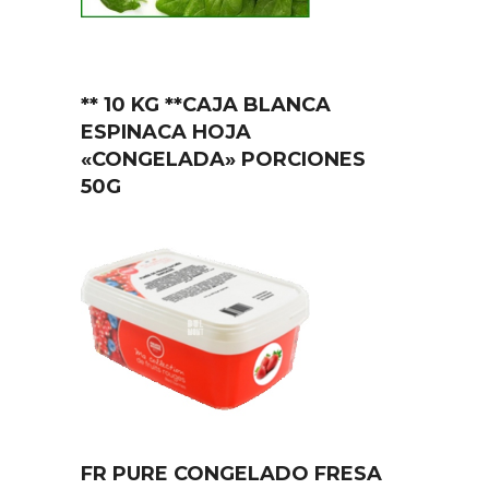
** 10 KG **CAJA BLANCA
ESPINACA HOJA
«CONGELADA» PORCIONES
50G
FR PURE CONGELADO FRESA