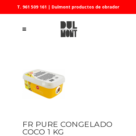
T. 961 509 161
| Dulmont productos de obrador
FR PURE CONGELADO
COCO 1 KG