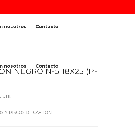
on nosotros
Contacto
on nosotros
Contacto
N NEGRO N-5 18X25 (P-
 UNI.
OS Y DISCOS DE CARTON