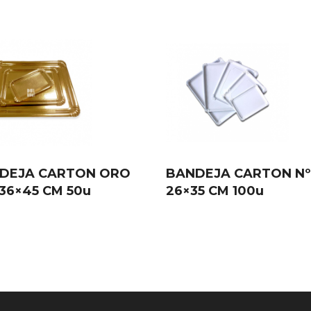
DEJA CARTON ORO
BANDEJA CARTON Nº
 36×45 CM 50u
26×35 CM 100u