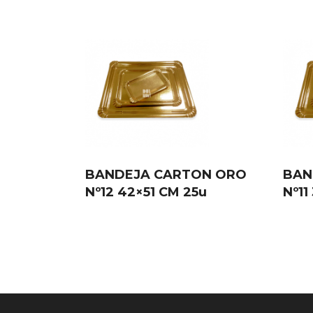
BANDEJA CARTON ORO
BAN
Nº12 42×51 CM 25u
Nº11