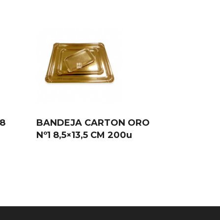
8
BANDEJA CARTON ORO
Nº1 8,5×13,5 CM 200u