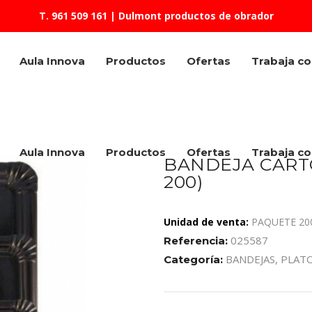
T. 961 509 161
| Dulmont productos de obrador
Aula Innova
Productos
Ofertas
Trabaja c
Aula Innova
Productos
Ofertas
Trabaja c
BANDEJA CARTO
200)
Unidad de venta:
PAQUETE 200
025587
Referencia:
BANDEJAS, PLAT
Categoría: