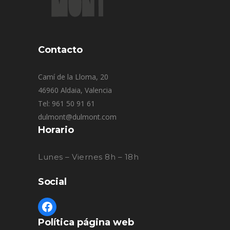
Contacto
Camí de la Lloma, 20
46960 Aldaia, Valencia
Tel: 961 50 91 61
dulmont@dulmont.com
Horario
Lunes – Viernes 8h – 18h
Social
Política página web