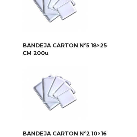
BANDEJA CARTON Nº5 18×25
CM 200u
BANDEJA CARTON Nº2 10×16