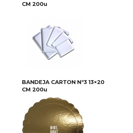
CM 200u
BANDEJA CARTON Nº3 13×20
CM 200u