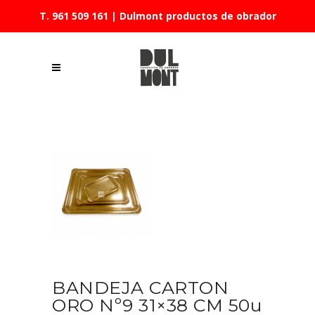
T. 961 509 161
| Dulmont productos de obrador
BANDEJA CARTON
ORO Nº9 31×38 CM 50u