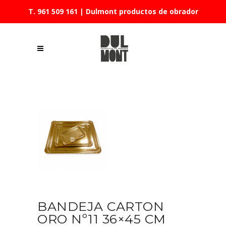
T. 961 509 161
| Dulmont productos de obrador
BANDEJA CARTON
ORO Nº11 36×45 CM