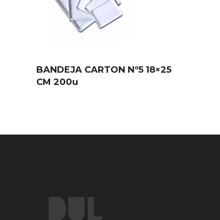
BANDEJA CARTON Nº5 18×25
CM 200u