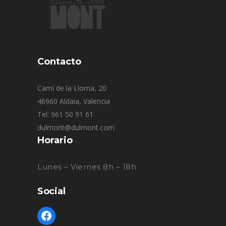
Contacto
Camí de la Lloma, 20
46960 Aldaia, Valencia
Tel: 961 50 91 61
dulmont@dulmont.com
Horario
Lunes – Viernes 8h – 18h
Social