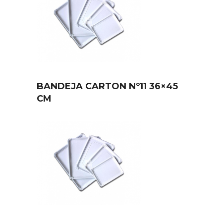
BANDEJA CARTON Nº11 36×45
CM