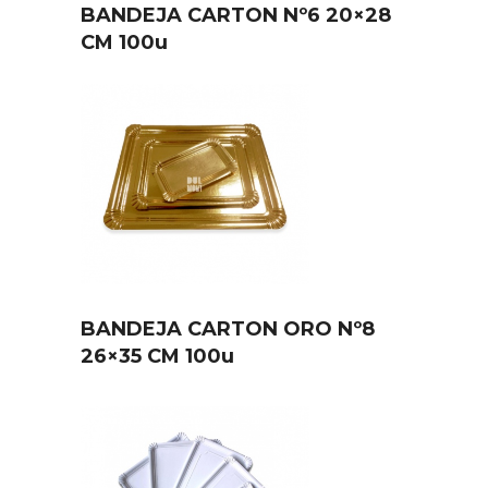
BANDEJA CARTON Nº6 20×28
CM 100u
BANDEJA CARTON ORO Nº8
26×35 CM 100u