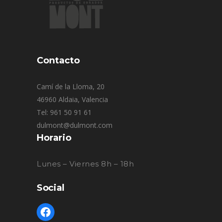
Contacto
Camí de la Lloma, 20
46960 Aldaia, Valencia
Tel: 961 50 91 61
dulmont@dulmont.com
Horario
Lunes – Viernes 8h – 18h
Social