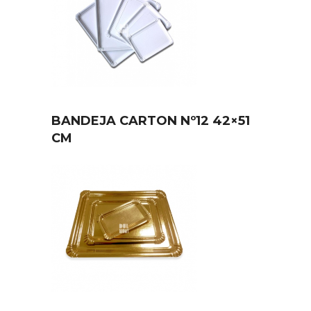
BANDEJA CARTON Nº12 42×51
CM