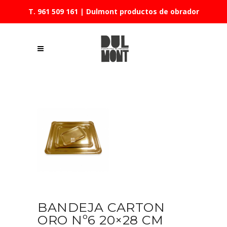
T. 961 509 161
| Dulmont productos de obrador
BANDEJA CARTON
ORO Nº6 20×28 CM