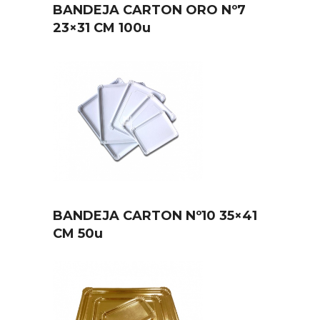
BANDEJA CARTON ORO Nº7
23×31 CM 100u
BANDEJA CARTON Nº10 35×41
CM 50u