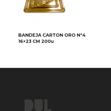
BANDEJA CARTON ORO Nº4
16×23 CM 200u