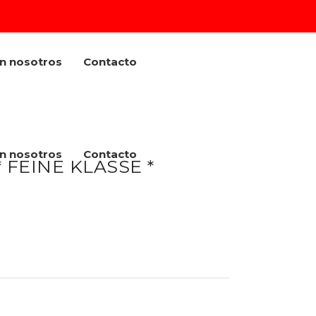
on nosotros
Contacto
on nosotros
Contacto
 FEINE KLASSE *