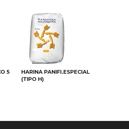
O 5
HARINA PANIFI.ESPECIAL
(TIPO H)