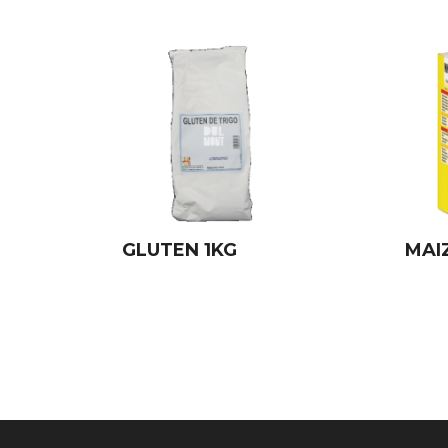
GLUTEN 1KG
MAI