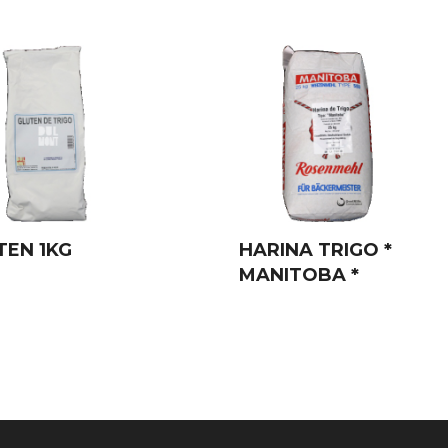
TEN 1KG
HARINA TRIGO *
MANITOBA *