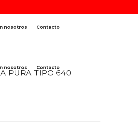
on nosotros
Contacto
on nosotros
Contacto
A PURA TIPO 640