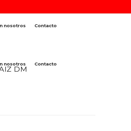
on nosotros
Contacto
on nosotros
Contacto
AIZ DM