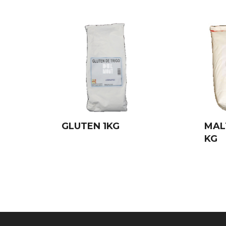
GLUTEN 1KG
MAL
KG