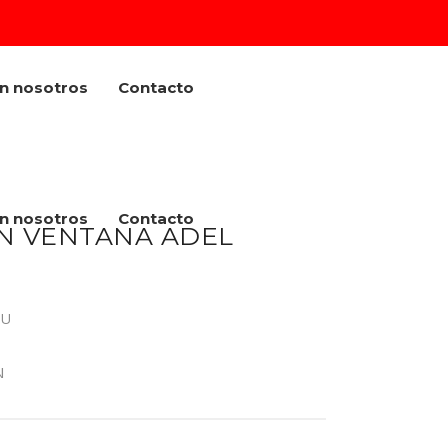
on nosotros
Contacto
on nosotros
Contacto
ON VENTANA ADEL
 U
N