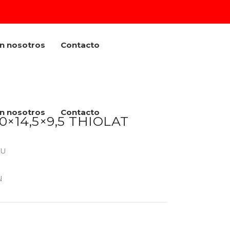
on nosotros
Contacto
on nosotros
Contacto
×14,5×9,5 THIOLAT
 U
N