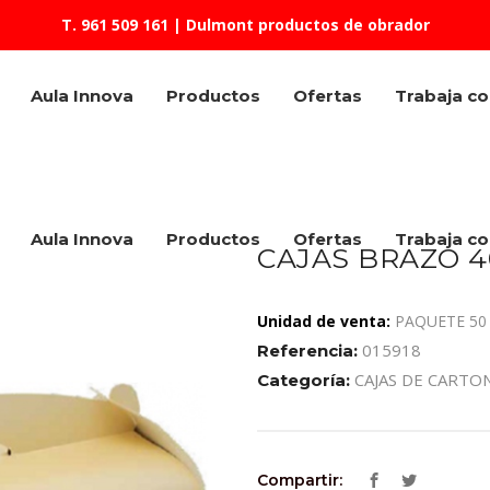
T. 961 509 161
| Dulmont productos de obrador
Aula Innova
Productos
Ofertas
Trabaja c
Aula Innova
Productos
Ofertas
Trabaja c
CAJAS BRAZO 40
Unidad de venta:
PAQUETE 50
015918
Referencia:
CAJAS DE CARTO
Categoría:
Compartir: