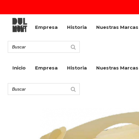
Inicio
Empresa
Historia
Nuestras Marcas
Inicio
Empresa
Historia
Nuestras Marcas