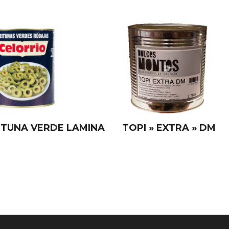
ITUNA VERDE LAMINA
TOPI » EXTRA » DM