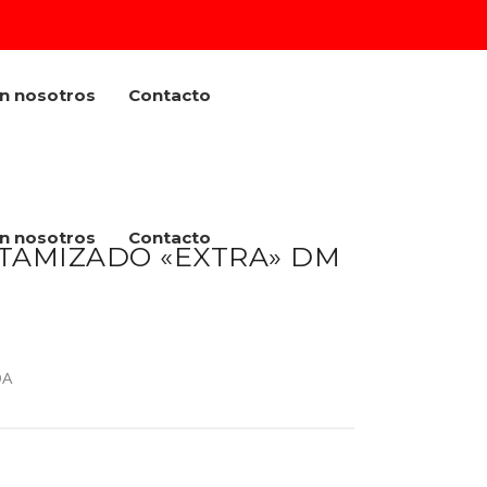
on nosotros
Contacto
on nosotros
Contacto
 TAMIZADO «EXTRA» DM
DA