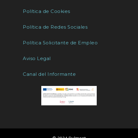
Política de Cookies
Política de Redes Sociales
Política Solicitante de Empleo
Aviso Legal
Canal del Informante