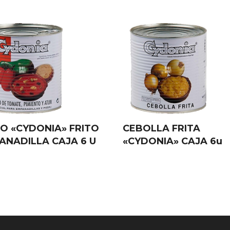
TO «CYDONIA» FRITO
CEBOLLA FRITA
ANADILLA CAJA 6 U
«CYDONIA» CAJA 6u