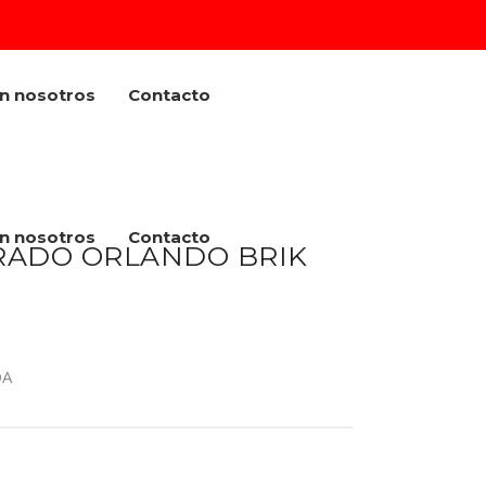
on nosotros
Contacto
on nosotros
Contacto
RADO ORLANDO BRIK
DA