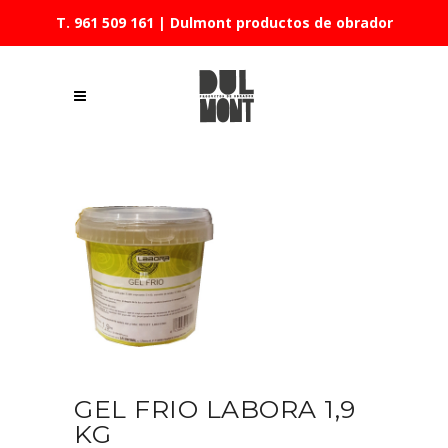
T. 961 509 161
| Dulmont productos de obrador
GEL FRIO LABORA 1,9
KG