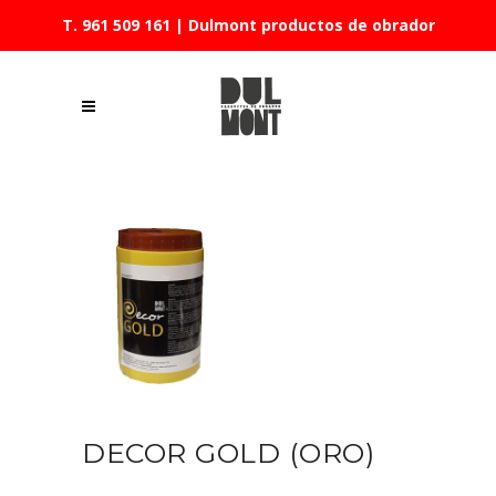
T. 961 509 161
| Dulmont productos de obrador
DECOR GOLD (ORO)