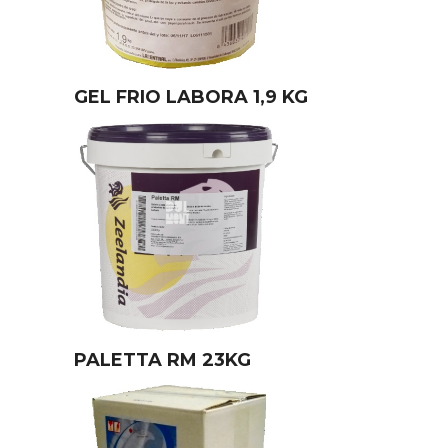
GEL FRIO LABORA 1,9 KG
PALETTA RM 23KG