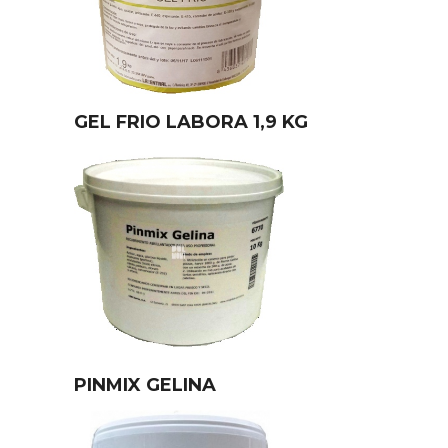
GEL FRIO LABORA 1,9 KG
PINMIX GELINA