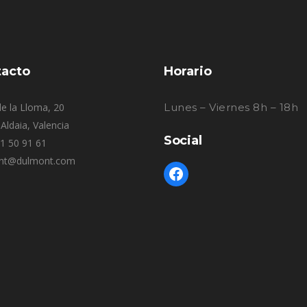
acto
Horario
e la Lloma, 20
Lunes – Viernes 8h – 18h
Aldaia, Valencia
Social
61 50 91 61
nt@dulmont.com