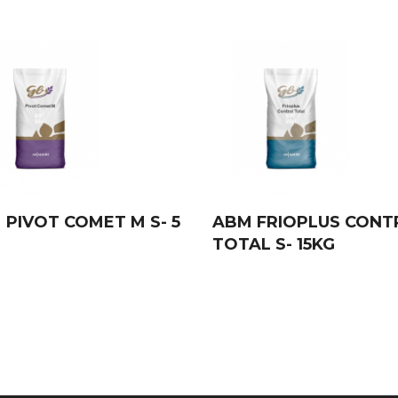
 PIVOT COMET M S- 5
ABM FRIOPLUS CONT
TOTAL S- 15KG