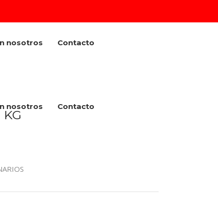
on nosotros
Contacto
on nosotros
Contacto
 KG
NARIOS