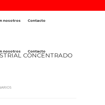
on nosotros
Contacto
on nosotros
Contacto
USTRIAL CONCENTRADO
NARIOS