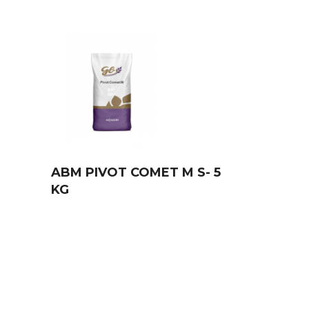
ABM PIVOT COMET M S- 5
KG