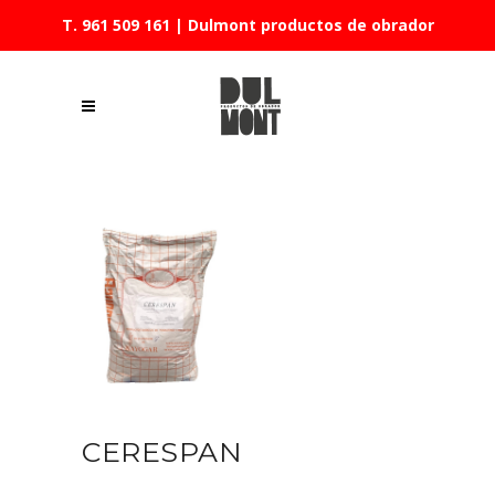
T. 961 509 161
| Dulmont productos de obrador
CERESPAN