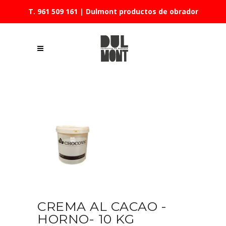
T. 961 509 161
| Dulmont productos de obrador
CREMA AL CACAO -
HORNO- 10 KG