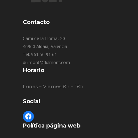
Contacto
Camí de la Lloma, 20
46960 Aldaia, Valencia
Tel: 961 50 91 61
dulmont@dulmont.com
Horario
Lunes – Viernes 8h – 18h
Social
Política página web