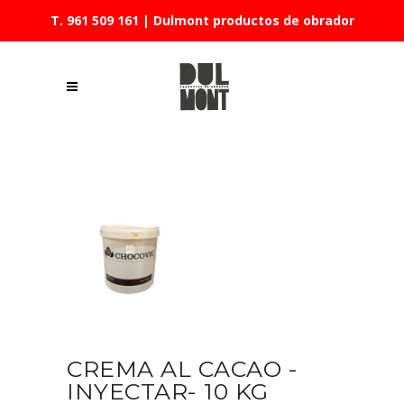
T. 961 509 161
| Dulmont productos de obrador
CREMA AL CACAO -
INYECTAR- 10 KG