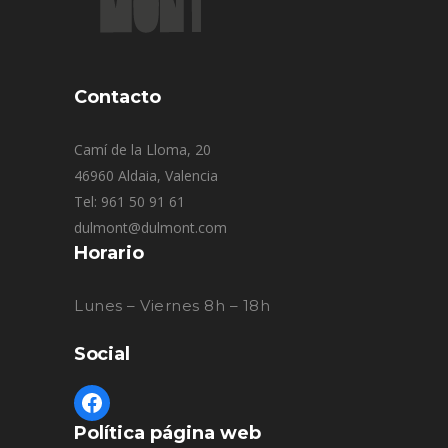
Contacto
Camí de la Lloma, 20
46960 Aldaia, Valencia
Tel: 961 50 91 61
dulmont@dulmont.com
Horario
Lunes – Viernes 8h – 18h
Social
Política página web