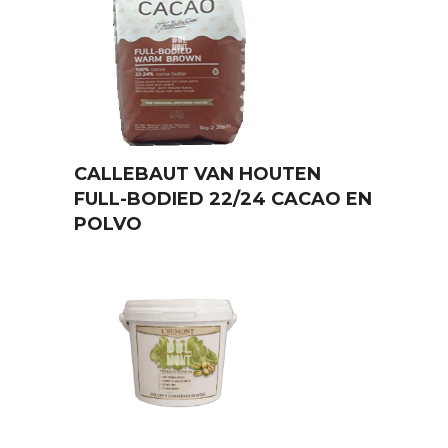
CALLEBAUT VAN HOUTEN
FULL-BODIED 22/24 CACAO EN
POLVO