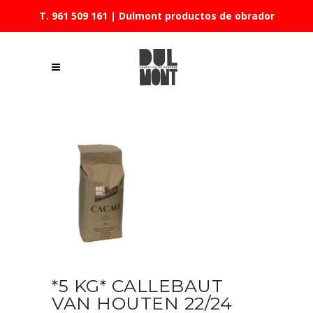
T. 961 509 161
| Dulmont productos de obrador
*5 KG* CALLEBAUT
VAN HOUTEN 22/24