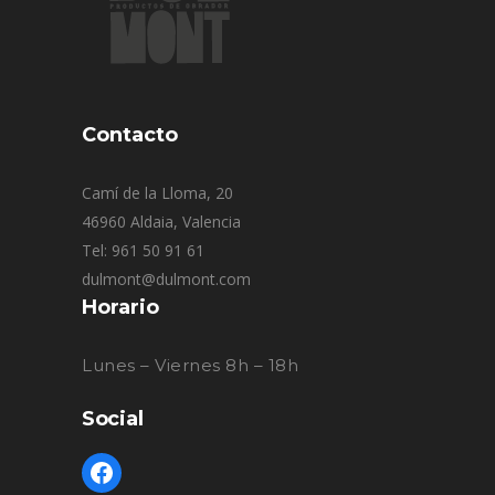
Contacto
Camí de la Lloma, 20
46960 Aldaia, Valencia
Tel: 961 50 91 61
dulmont@dulmont.com
Horario
Lunes – Viernes 8h – 18h
Social