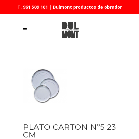
T. 961 509 161
| Dulmont productos de obrador
PLATO CARTON Nº5 23
CM