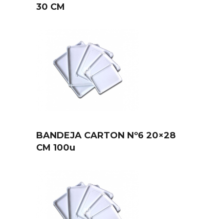
30 CM
BANDEJA CARTON Nº6 20×28
CM 100u