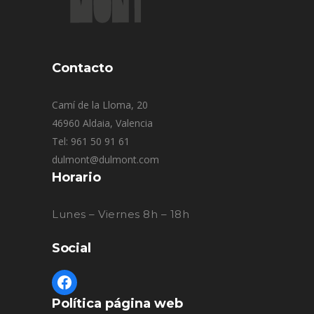
Contacto
Camí de la Lloma, 20
46960 Aldaia, Valencia
Tel: 961 50 91 61
dulmont@dulmont.com
Horario
Lunes – Viernes 8h – 18h
Social
Política página web