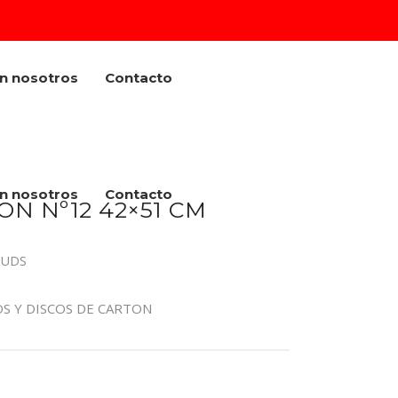
on nosotros
Contacto
on nosotros
Contacto
N Nº12 42×51 CM
 UDS
OS Y DISCOS DE CARTON