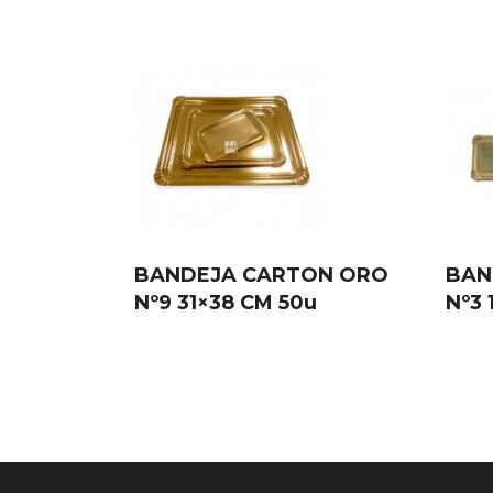
BANDEJA CARTON ORO
BAN
Nº9 31×38 CM 50u
Nº3 