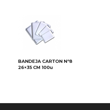
BANDEJA CARTON Nº8
26×35 CM 100u