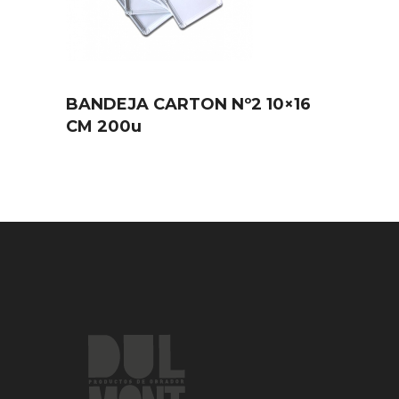
BANDEJA CARTON Nº2 10×16
CM 200u