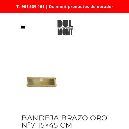
T. 961 509 161
| Dulmont productos de obrador
BANDEJA BRAZO ORO
Nº7 15×45 CM