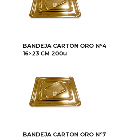
BANDEJA CARTON ORO Nº4
16×23 CM 200u
BANDEJA CARTON ORO Nº7