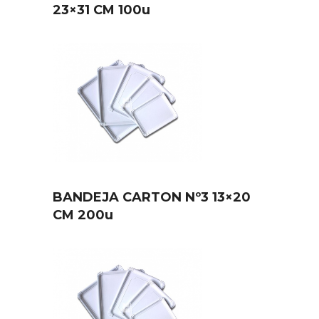
23×31 CM 100u
BANDEJA CARTON Nº3 13×20
CM 200u