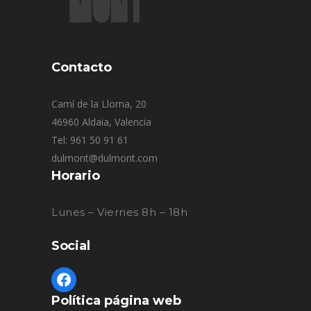
Contacto
Camí de la Lloma, 20
46960 Aldaia, Valencia
Tel: 961 50 91 61
dulmont@dulmont.com
Horario
Lunes – Viernes 8h – 18h
Social
Política página web