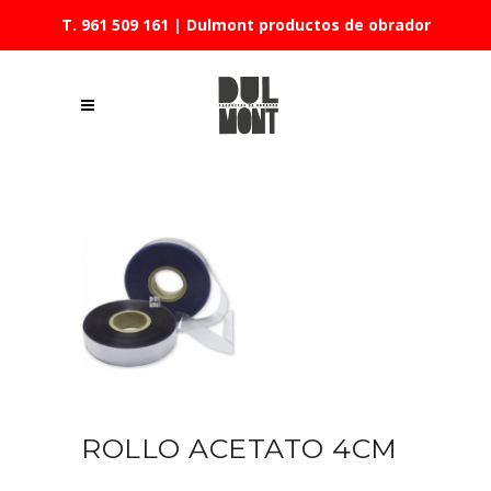
T. 961 509 161
| Dulmont productos de obrador
ROLLO ACETATO 4CM