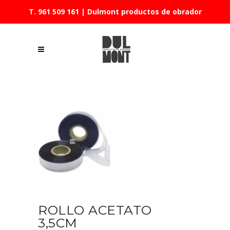
T. 961 509 161
| Dulmont productos de obrador
ROLLO ACETATO
3,5CM