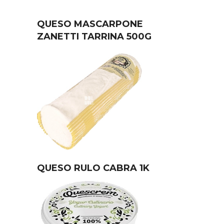
QUESO MASCARPONE
ZANETTI TARRINA 500G
QUESO RULO CABRA 1K