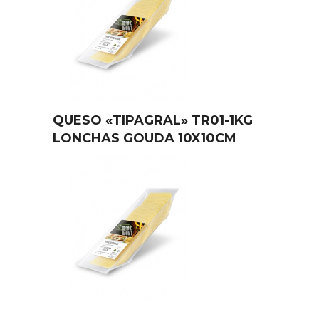
QUESO «TIPAGRAL» TR01-1KG
LONCHAS GOUDA 10X10CM