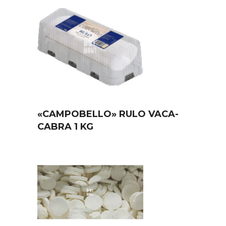
«CAMPOBELLO» RULO VACA-
CABRA 1 KG