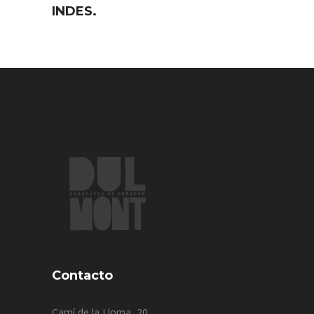
INDES.
Contacto
Camí de la Lloma, 20