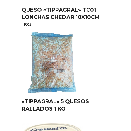
QUESO «TIPPAGRAL» TC01
LONCHAS CHEDAR 10X10CM
1KG
«TIPPAGRAL» 5 QUESOS
RALLADOS 1 KG