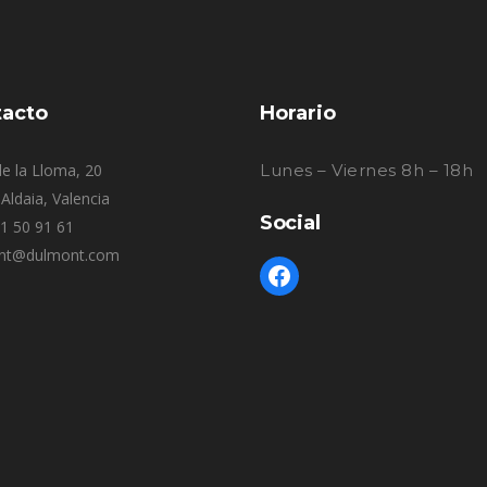
acto
Horario
e la Lloma, 20
Lunes – Viernes 8h – 18h
Aldaia, Valencia
Social
61 50 91 61
nt@dulmont.com