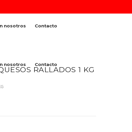
on nosotros
Contacto
on nosotros
Contacto
 QUESOS RALLADOS 1 KG
KG