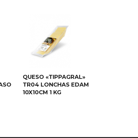
QUESO «TIPPAGRAL»
ASO
TR04 LONCHAS EDAM
10X10CM 1 KG