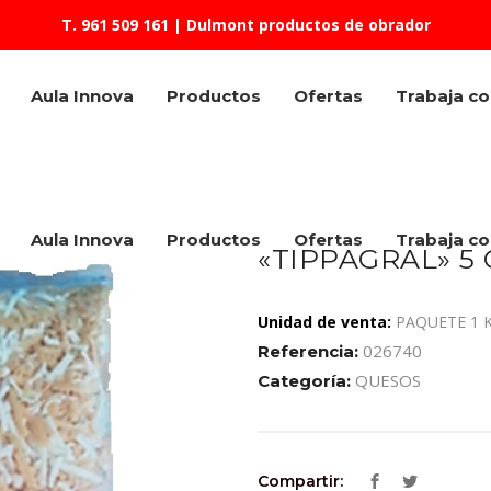
T. 961 509 161
| Dulmont productos de obrador
Aula Innova
Productos
Ofertas
Trabaja c
Aula Innova
Productos
Ofertas
Trabaja c
«TIPPAGRAL» 5
Unidad de venta:
PAQUETE 1 
026740
Referencia:
QUESOS
Categoría:
Compartir: