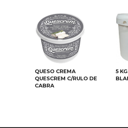
QUESO CREMA
5 K
QUESCREM C/RULO DE
BLA
CABRA