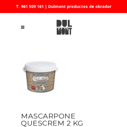
T. 961 509 161
| Dulmont productos de obrador
MASCARPONE
QUESCREM 2 KG