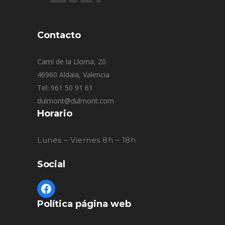
Contacto
Camí de la Lloma, 20
46960 Aldaia, Valencia
Tel: 961 50 91 61
dulmont@dulmont.com
Horario
Lunes – Viernes 8h – 18h
Social
Política página web