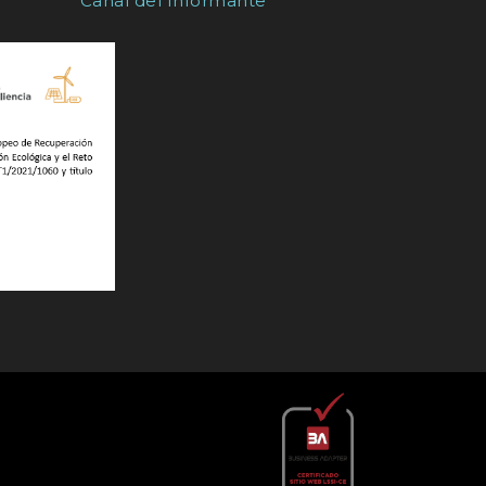
Canal del Informante