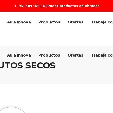
T. 961 509 161
| Dulmont productos de obrador
Aula Innova
Productos
Ofertas
Trabaja c
Aula Innova
Productos
Ofertas
Trabaja c
UTOS SECOS