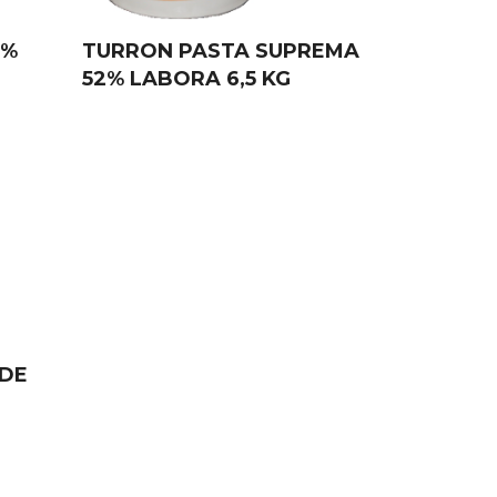
2%
TURRON PASTA SUPREMA
52% LABORA 6,5 KG
 DE