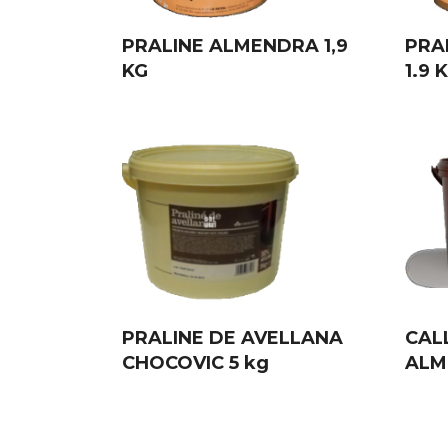
PRALINE ALMENDRA 1,9
PRA
KG
1.9 K
PRALINE DE AVELLANA
CAL
CHOCOVIC 5 kg
ALM