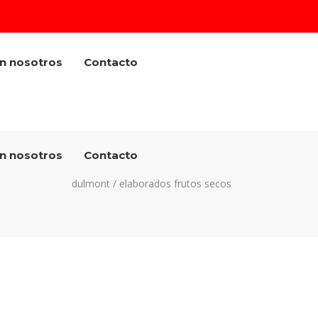
on nosotros
Contacto
on nosotros
Contacto
dulmont
/
elaborados frutos secos