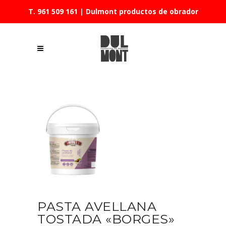
T. 961 509 161
| Dulmont productos de obrador
PASTA AVELLANA
TOSTADA «BORGES»