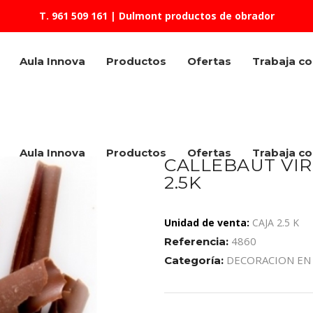
T. 961 509 161
| Dulmont productos de obrador
Aula Innova
Productos
Ofertas
Trabaja c
Aula Innova
Productos
Ofertas
Trabaja c
CALLEBAUT VIR
2.5K
Unidad de venta:
CAJA 2.5 K
4860
Referencia:
DECORACION EN
Categoría: