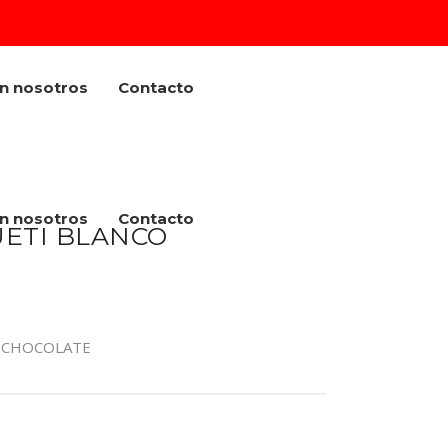
on nosotros
Contacto
on nosotros
Contacto
UETI BLANCO
 CHOCOLATE