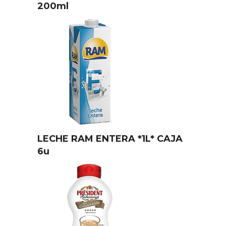
200ml
LECHE RAM ENTERA *1L* CAJA
6u