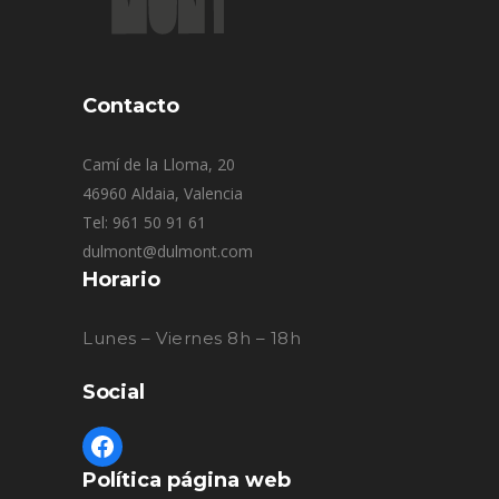
Contacto
Camí de la Lloma, 20
46960 Aldaia, Valencia
Tel: 961 50 91 61
dulmont@dulmont.com
Horario
Lunes – Viernes 8h – 18h
Social
Política página web