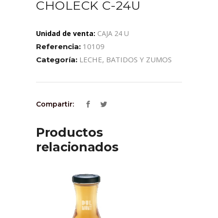
CHOLECK C-24U
Unidad de venta:
CAJA 24 U
10109
Referencia:
LECHE, BATIDOS Y ZUMOS
Categoría:
Compartir:
Productos
relacionados